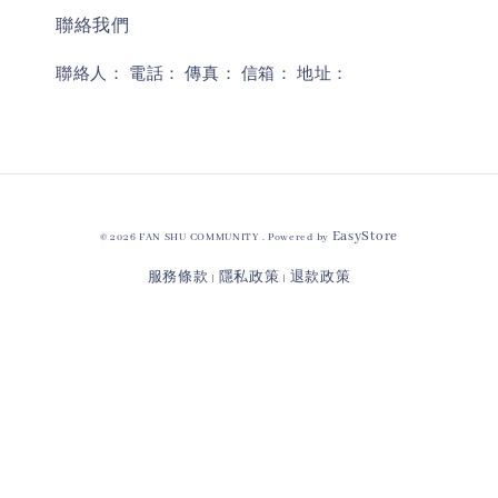
聯絡我們
聯絡人： 電話： 傳真： 信箱： 地址：
EasyStore
© 2026 FAN SHU COMMUNITY . Powered by
服務條款
隱私政策
退款政策
|
|